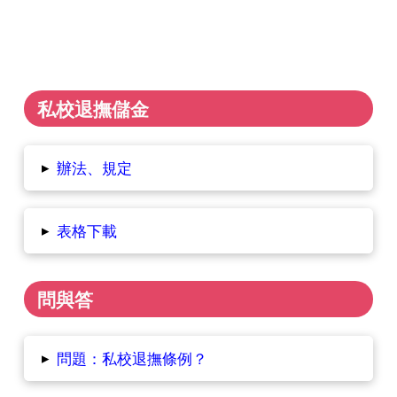
私校退撫儲金
▸
辦法、規定
▸
表格下載
問與答
▸
問題：私校退撫條例？