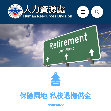
保險園地-私校退撫儲金
Insurance