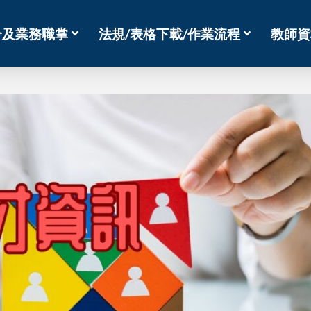
介及業務職掌
法規/表格下載/作業流程
教師資