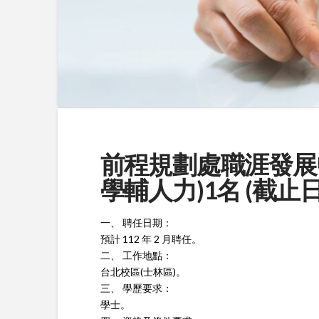
前程規劃處職涯發展
學輔人力)1名 (截止日期:
一、 聘任日期：
預計 112 年 2 月聘任。
二、 工作地點：
台北校區(士林區)。
三、 學歷要求：
學士。