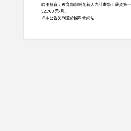
聘用薪資：教育部學輔創新人力計畫學士薪資第
32,780 元/月。
※本公告另刊登於國科會網站