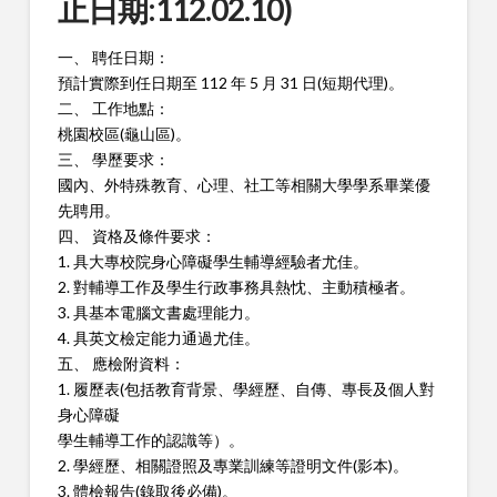
止日期:112.02.10)
一、 聘任日期：
預計實際到任日期至 112 年 5 月 31 日(短期代理)。
二、 工作地點：
桃園校區(龜山區)。
三、 學歷要求：
國內、外特殊教育、心理、社工等相關大學學系畢業優
先聘用。
四、 資格及條件要求：
1. 具大專校院身心障礙學生輔導經驗者尤佳。
2. 對輔導工作及學生行政事務具熱忱、主動積極者。
3. 具基本電腦文書處理能力。
4. 具英文檢定能力通過尤佳。
五、 應檢附資料：
1. 履歷表(包括教育背景、學經歷、自傳、專長及個人對
身心障礙
學生輔導工作的認識等）。
2. 學經歷、相關證照及專業訓練等證明文件(影本)。
3. 體檢報告(錄取後必備)。