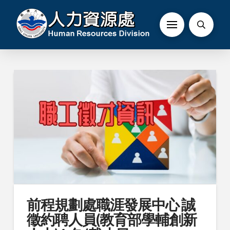
前程規劃處職涯發展中心 誠
徵約聘人員(教育部學輔創新