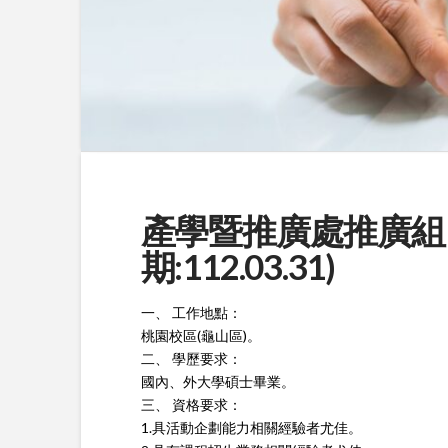
產學暨推廣處推廣組 誠
期:112.03.31)
一、 工作地點：
桃園校區(龜山區)。
二、 學歷要求：
國內、外大學碩士畢業。
三、 資格要求：
1.具活動企劃能力相關經驗者尤佳。