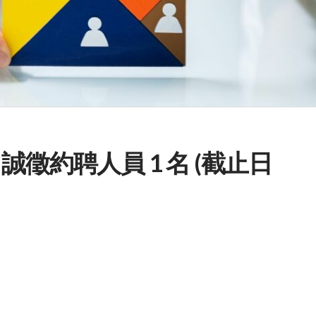
徵約聘人員 1 名 (截止日