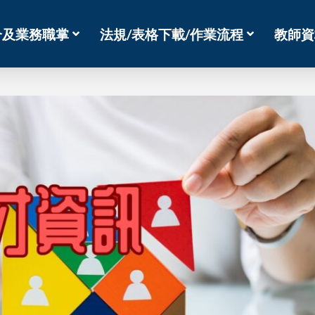
介及業務職掌
法規/表格下載/作業流程
教師資