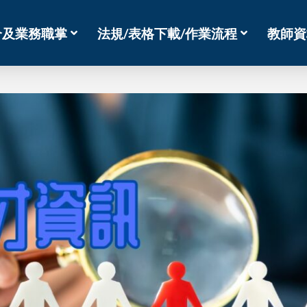
介及業務職掌
法規/表格下載/作業流程
教師資