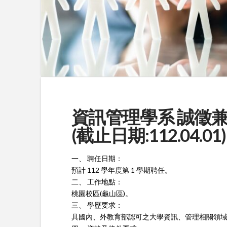
資訊管理學系 誠徵兼任
(截止日期:112.04.01)
一、 聘任日期：
預計 112 學年度第 1 學期聘任。
二、 工作地點：
桃園校區(龜山區)。
三、 學歷要求：
具國內、外教育部認可之大學資訊、管理相關領