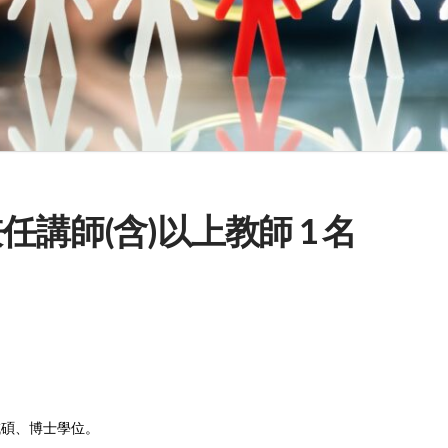
講師(含)以上教師 1 名
域碩、博士學位。