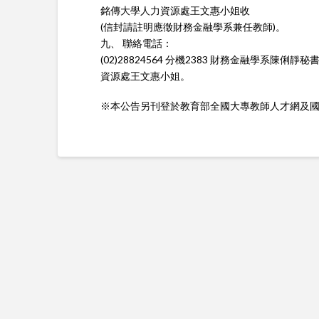
銘傳大學人力資源處王文惠小姐收
(信封請註明應徵財務金融學系兼任教師)。
九、 聯絡電話：
(02)28824564 分機2383 財務金融學系陳俐靜秘
資源處王文惠小姐。
※本公告另刊登於教育部全國大專教師人才網及