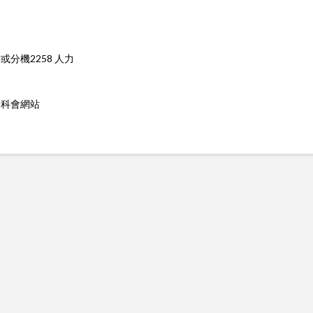
書或分機2258 人力
國科會網站