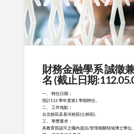
財務金融學系 誠徵兼
名 (截止日期:112.05.0
一、 聘任日期：
預計112 學年度第1 學期聘任。
二、 工作地點：
台北校區及基河校區(士林區)。
三、 學歷要求：
具教育部認可之國內資訊/管理相關領域博士學位