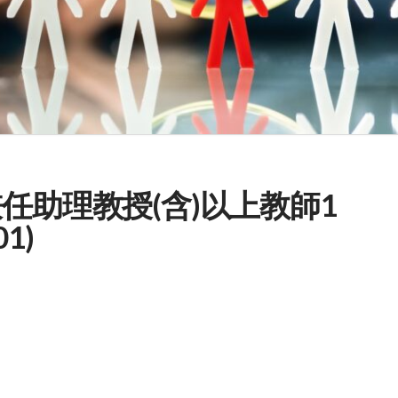
任助理教授(含)以上教師1
1)
。