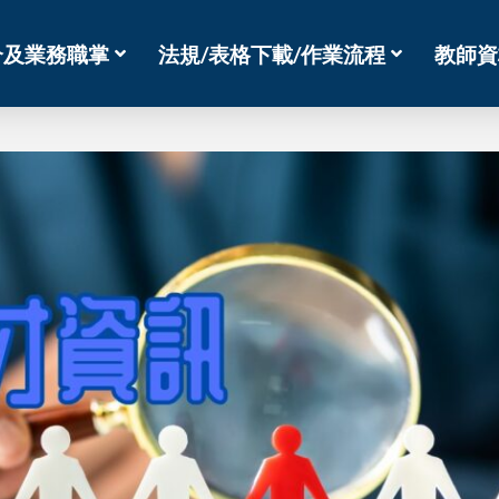
介及業務職掌
法規/表格下載/作業流程
教師資