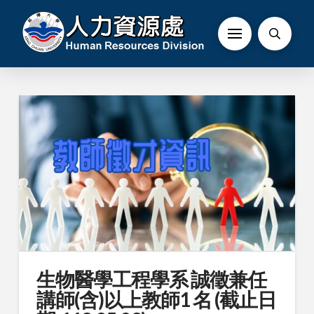
生物醫學工程學系 誠徵兼任
講師(含)以上教師1 名 (截止日