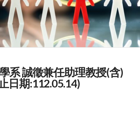
系 誠徵兼任助理教授(含)
日期:112.05.14)