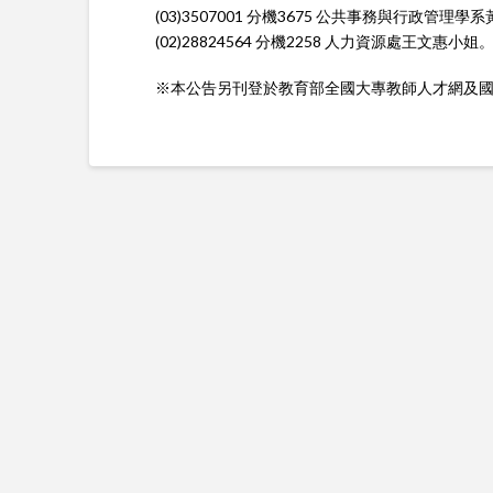
(03)3507001 分機3675 公共事務與行政管理
(02)28824564 分機2258 人力資源處王文惠小姐
※本公告另刊登於教育部全國大專教師人才網及