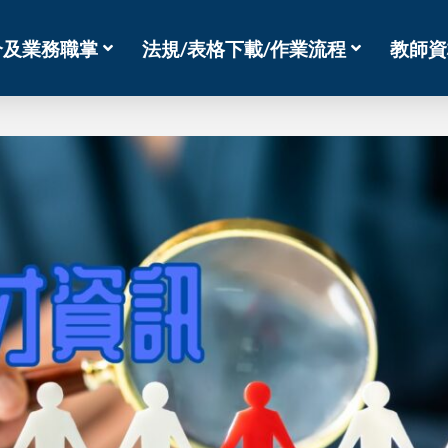
介及業務職掌
法規/表格下載/作業流程
教師資