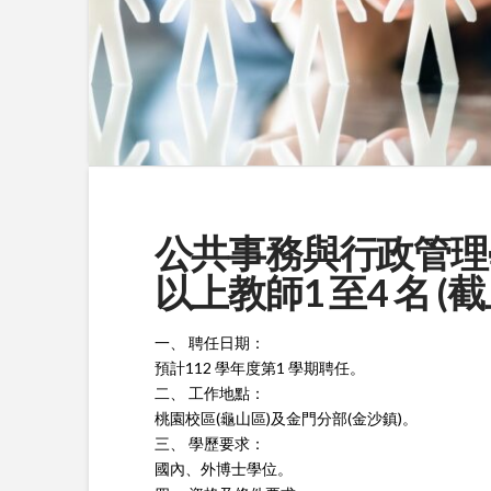
公共事務與行政管理學
以上教師1 至4 名 (截止
一、 聘任日期：
預計112 學年度第1 學期聘任。
二、 工作地點：
桃園校區(龜山區)及金門分部(金沙鎮)。
三、 學歷要求：
國內、外博士學位。