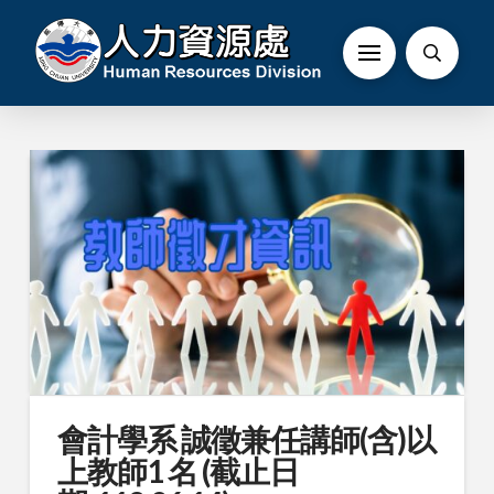
會計學系 誠徵兼任講師(含)以
上教師1 名 (截止日