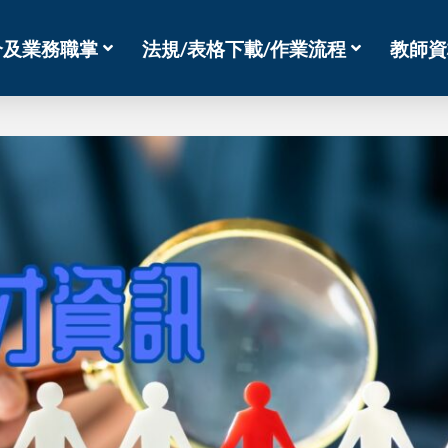
介及業務職掌
法規/表格下載/作業流程
教師資