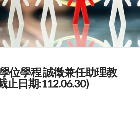
學位學程 誠徵兼任助理教
止日期:112.06.30)