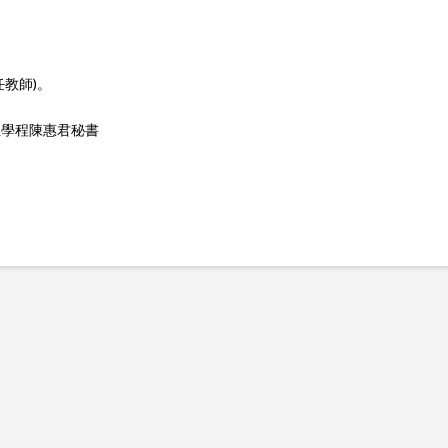
教師)。
士學位學程陳惠君秘書