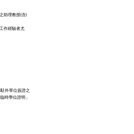
助理教授(含)
務工作經驗者尤
國駐外單位簽證之
「臨時學位證明」