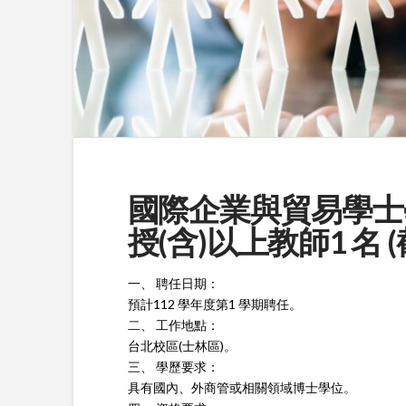
國際企業與貿易學士
授(含)以上教師1 名 (截
一、 聘任日期：
預計112 學年度第1 學期聘任。
二、 工作地點：
台北校區(士林區)。
三、 學歷要求：
具有國內、外商管或相關領域博士學位。