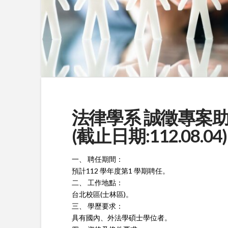
法律學系 誠徵專案助
(截止日期:112.08.04)
一、 聘任期間：
預計112 學年度第1 學期聘任。
二、 工作地點：
台北校區(士林區)。
三、 學歷要求：
具有國內、外法學碩士學位者。