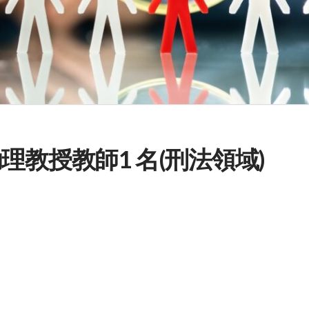
理教授教師1 名(刑法領域)