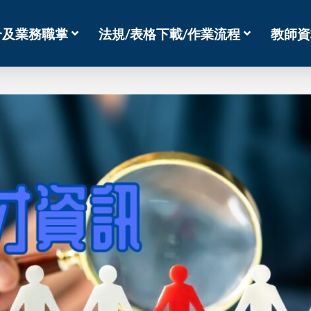
介及業務職掌
法規/表格下載/作業流程
教師資