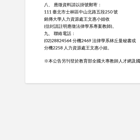
八、 應徵資料請以掛號郵寄：
111 臺北市士林區中山北路五段250 號
銘傳大學人力資源處王文惠小姐收
(信封請註明應徵法律學系專案教師)。
九、 聯絡電話：
(02)28824564 分機2469 法律學系林丘曼秘書或
分機2258 人力資源處王文惠小姐。
※本公告另刊登於教育部全國大專教師人才網及