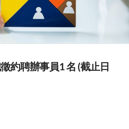
徵約聘辦事員1 名 (截止日