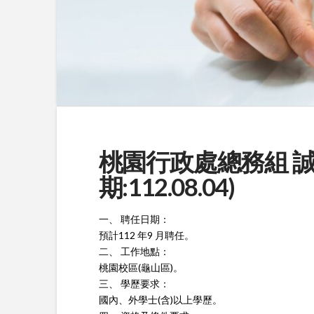
桃園行政處總務組 誠
期:112.08.04)
一、 聘任日期：
預計112 年9 月聘任。
二、 工作地點：
桃園校區(龜山區)。
三、 學歷要求：
國內、外學士(含)以上學歷。