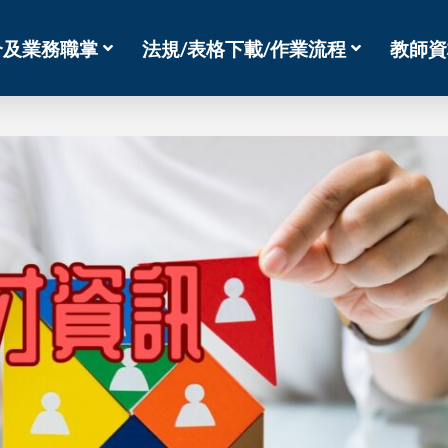
介及業務職掌
法規/表格下載/作業流程
教師資