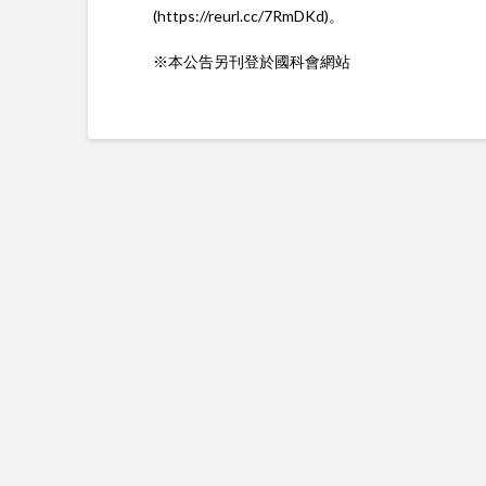
(https://reurl.cc/7RmDKd)。
※本公告另刊登於國科會網站