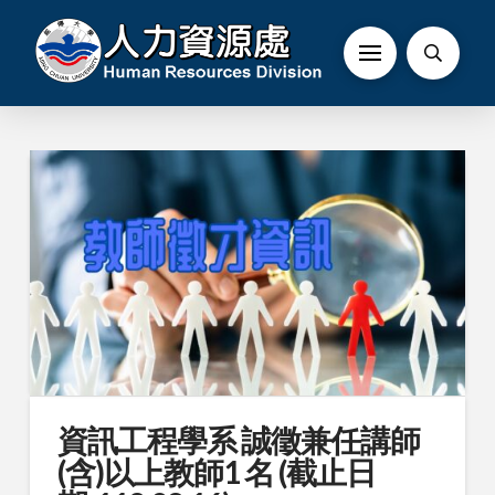
資訊工程學系 誠徵兼任講師
(含)以上教師1 名 (截止日