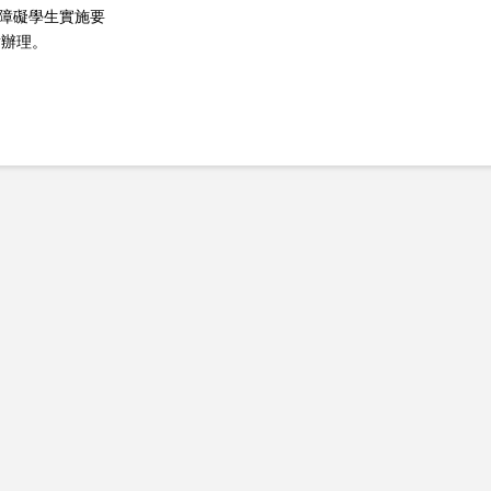
心障礙學生實施要
點辦理。