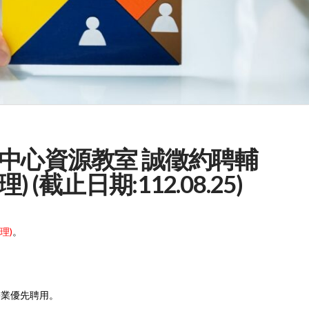
中心資源教室 誠徵約聘輔
 (截止日期:112.08.25)
理)
。
畢業優先聘用。