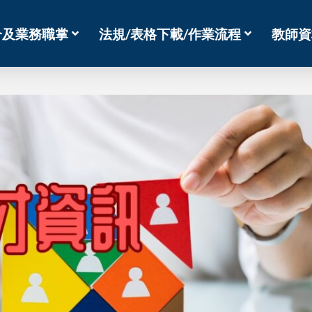
介及業務職掌
法規/表格下載/作業流程
教師資