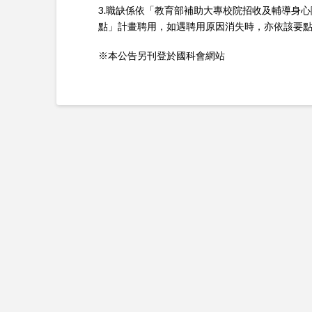
3.職缺係依「教育部補助大專校院招收及輔導身
點」計畫聘用，如遇聘用原因消失時，亦依該要
※本公告另刊登於國科會網站