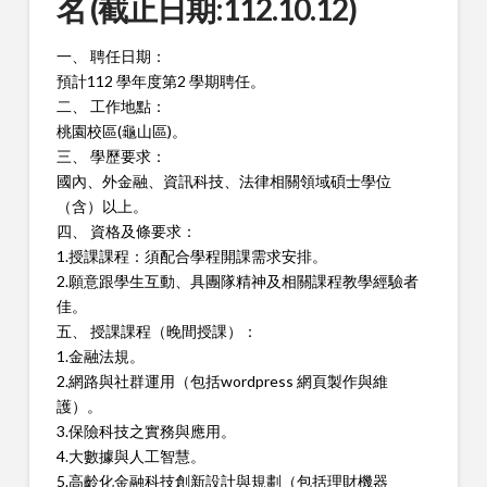
名 (截止日期:112.10.12)
一、 聘任日期：
預計112 學年度第2 學期聘任。
二、 工作地點：
桃園校區(龜山區)。
三、 學歷要求：
國內、外金融、資訊科技、法律相關領域碩士學位
（含）以上。
四、 資格及條要求：
1.授課課程：須配合學程開課需求安排。
2.願意跟學生互動、具團隊精神及相關課程教學經驗者
佳。
五、 授課課程（晚間授課）：
1.金融法規。
2.網路與社群運用（包括wordpress 網頁製作與維
護）。
3.保險科技之實務與應用。
4.大數據與人工智慧。
5.高齡化金融科技創新設計與規劃（包括理財機器