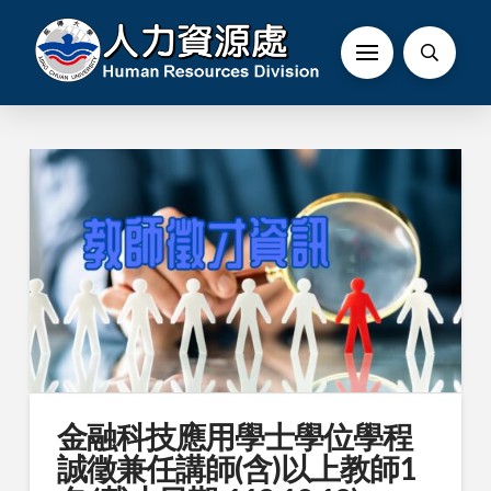
金融科技應用學士學位學程
誠徵兼任講師(含)以上教師1