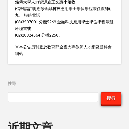
銘傳大學人力資源處王文惠小姐收
(信封請註明應徵金融科技應用學士學位學程兼任教師)。
九、 聯絡電話：
(03)3507001 分機5269 金融科技應用學士學位學程章凱
玲秘書或
(02)28824564 分機2258。
※本公告另刊登於教育部全國大專教師人才網及國科會
網站
搜尋
搜尋
近期文章