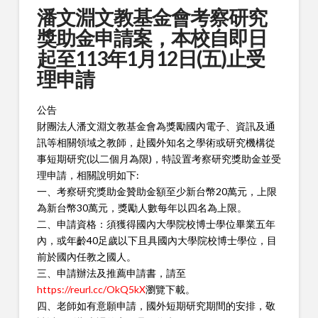
潘文淵文教基金會考察研究
獎助金申請案，本校自即日
起至113年1月12日(五)止受
理申請
公告
財團法人潘文淵文教基金會為獎勵國內電子、資訊及通
訊等相關領域之教師，赴國外知名之學術或研究機構從
事短期研究(以二個月為限)，特設置考察研究獎助金並受
理申請，相關說明如下:
一、考察研究獎助金贊助金額至少新台幣20萬元，上限
為新台幣30萬元，獎勵人數每年以四名為上限。
二、申請資格：須獲得國內大學院校博士學位畢業五年
內，或年齡40足歲以下且具國內大學院校博士學位，目
前於國內任教之國人。
三、申請辦法及推薦申請書，請至
https://reurl.cc/OkQ5kX
瀏覽下載。
四、老師如有意願申請，國外短期研究期間的安排，敬