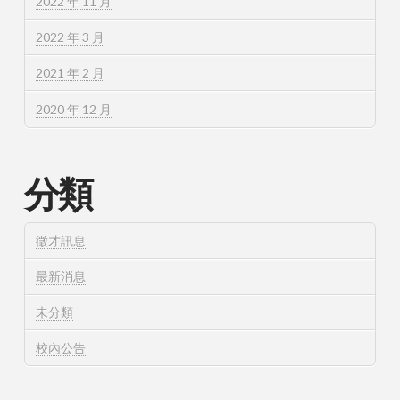
2022 年 11 月
2022 年 3 月
2021 年 2 月
2020 年 12 月
分類
徵才訊息
最新消息
未分類
校內公告