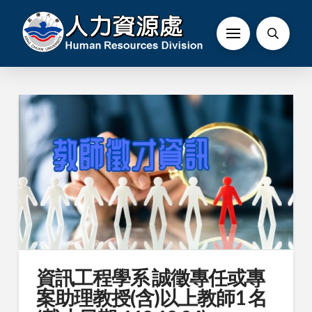
資訊工程學系 誠徵專任或專
案助理教授(含)以上教師1 名