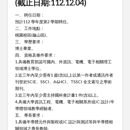
(截止日期:112.12.04)
一、 聘任日期：
預計112 學年度第2 學期聘任。
二、 工作地點：
桃園校區(龜山區)。
三、 學歷要求：
博士畢業。
四、 資格及條件要求：
1.具備教育部認可國內、外資訊、電機、電子相關理工
領域博士學
位。
2.近三年內至少需有1 篇(含)以上以第一作者或通訊作者
刊登於
SCIE、SSCI、A&HCI、TSSCI 全文索引之學術
期刊。
3.近三年內至少需主持國科會計畫1 件(含)以上。
4.具備大學資訊工程、電機、電子相關系所或IC 設計/半
導體領域
教學經驗者。
五、 專長要求：
1.具備半導體元件與製程或IC 設計與測試等與半導體相
關領域之
專長教師。