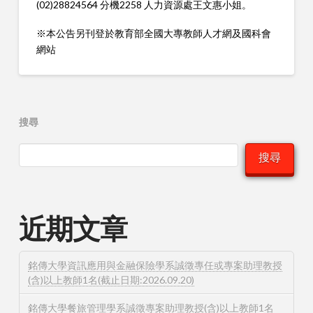
(02)28824564 分機2258 人力資源處王文惠小姐。
※本公告另刊登於教育部全國大專教師人才網及國科會
網站
搜尋
搜尋
近期文章
銘傳大學資訊應用與金融保險學系誠徵專任或專案助理教授
(含)以上教師1名(截止日期:2026.09.20)
銘傳大學餐旅管理學系誠徵專案助理教授(含)以上教師1名