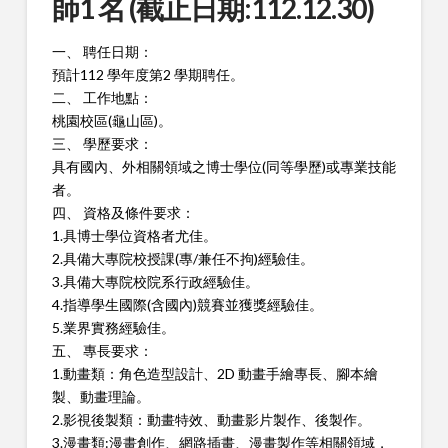
師1 名 (截止日期:112.12.30)
一、 聘任日期：
預計112 學年度第2 學期聘任。
二、 工作地點：
桃園校區(龜山區)。
三、 學歷要求：
具有國內、外相關領域之博士學位(同等學歷)或專業技能
者。
四、 資格及條件要求：
1.具博士學位資格者尤佳。
2.具備大專院校授課(專/兼任不拘)經驗佳。
3.具備大專院校院系行政經驗佳。
4.指導學生國際(含國內)競賽並獲獎經驗佳。
5.業界實務經驗佳。
五、 專長要求：
1.動畫類：角色造型設計、2D 動畫手繪專長、腳本繪
製、動畫理
論。
2.影視後製類：動畫特效、動畫影片製作、後製作。
3.漫畫類:漫畫創作、網路插畫、漫畫製作等相關領域，