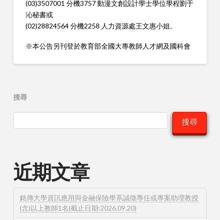
(03)3507001 分機3757 動漫文創設計學士學位學程劉于
沁秘書或
(02)28824564 分機2258 人力資源處王文惠小姐。
※本公告另刊登於教育部全國大專教師人才網及國科會
搜尋
搜尋
近期文章
銘傳大學資訊應用與金融保險學系誠徵專任或專案助理教授
(含)以上教師1名(截止日期:2026.09.20)