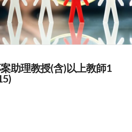
案助理教授(含)以上教師1
5)