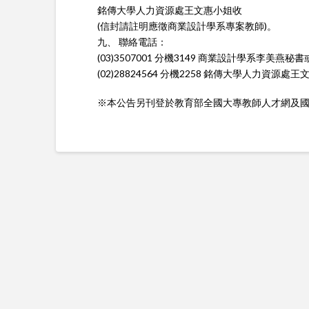
銘傳大學人力資源處王文惠小姐收
(信封請註明應徵商業設計學系專案教師)。
九、 聯絡電話：
(03)3507001 分機3149 商業設計學系李美燕秘書
(02)28824564 分機2258 銘傳大學人力資源處
※本公告另刊登於教育部全國大專教師人才網及