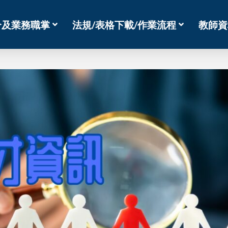
介及業務職掌
法規/表格下載/作業流程
教師資