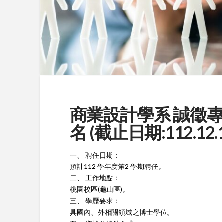
商業設計學系 誠徵專
名 (截止日期:112.12.1
一、 聘任日期：
預計112 學年度第2 學期聘任。
二、 工作地點：
桃園校區(龜山區)。
三、 學歷要求：
具國內、外相關領域之博士學位。