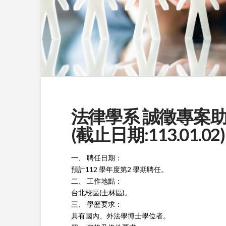
法律學系 誠徵專案助
(截止日期:113.01.02)
一、 聘任日期：
預計112 學年度第2 學期聘任。
二、 工作地點：
台北校區(士林區)。
三、 學歷要求：
具有國內、外法學博士學位者。