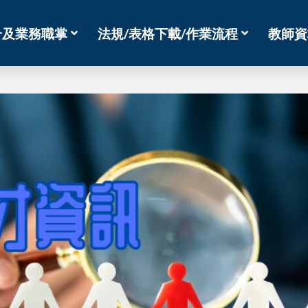
介及業務職掌
法規/表格下載/作業流程
教師資