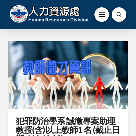
犯罪防治學系 誠徵專案助理
教授(含)以上教師1 名 (截止日