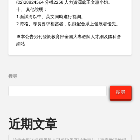
(02)28824564 分機2258 人力資源處王文惠小姐。
十、 其他說明：
1.面試將以中、英文同時進行答詢。
2.資格、專長要求相當者，以能配合系上發展者優先。
※本公告另刊登於教育部全國大專教師人才網及國科會
網站
搜尋
搜尋
近期文章