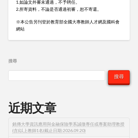
1.如論文外審未通過，不予聘任。
2.所寄資料，不論是否通過初審，恕不寄還。
※本公告另刊登於教育部全國大專教師人才網及國科會
網站
搜尋
搜尋
近期文章
銘傳大學資訊應用與金融保險學系誠徵專任或專案助理教授
(含)以上教師1名(截止日期:2026.09.20)