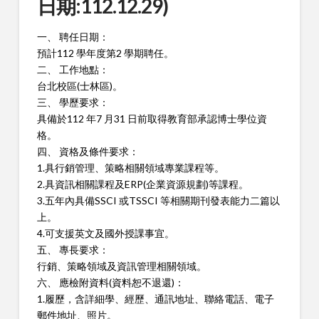
日期:112.12.29)
一、 聘任日期：
預計112 學年度第2 學期聘任。
二、 工作地點：
台北校區(士林區)。
三、 學歷要求：
具備於112 年7 月31 日前取得教育部承認博士學位資
格。
四、 資格及條件要求：
1.具行銷管理、策略相關領域專業課程等。
2.具資訊相關課程及ERP(企業資源規劃)等課程。
3.五年內具備SSCI 或TSSCI 等相關期刊發表能力二篇以
上。
4.可支援英文及國外授課事宜。
五、 專長要求：
行銷、策略領域及資訊管理相關領域。
六、 應檢附資料(資料恕不退還)：
1.履歷，含詳細學、經歷、通訊地址、聯絡電話、電子
郵件地址、
照片。