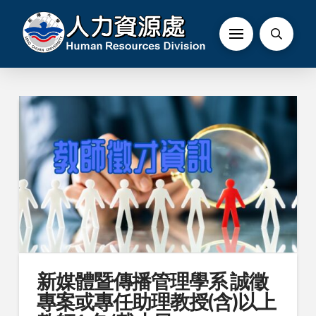
新媒體暨傳播管理學系 誠徵
專案或專任助理教授(含)以上