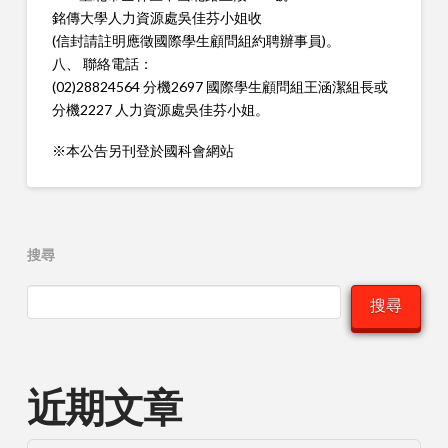
銘傳大學人力資源處吳佳芬小姐收
(信封請註明應徵國際學生顧問組約聘辦事員)。
八、 聯絡電話：
(02)28824564 分機2697 國際學生顧問組王涵潔組長或
分機2227 人力資源處吳佳芬小姐。
※本公告另刊登於國科會網站
搜尋
搜尋
近期文章