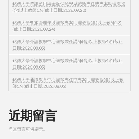
銘傳大學資訊應用與金融保險學系誠徵專任或專案助理教授
(含)以上教師1名(截止日期:2026.09.20)
銘傳大學餐旅管理學系誠徵專案助理教授(含)以上教師1名
(截止日期:2026.09.24)
銘傳大學外語教學中心誠徵兼任講師(含)以上教師4名(截止
日期:2026.08.05)
銘傳大學外語教學中心誠徵兼任講師(含)以上教師4名(截止
日期:2026.08.05)
銘傳大學通識教育中心誠徵專任或專案助理教授(含)以上教
師1名(截止日期:2026.08.05)
近期留言
尚無留言可供顯示。