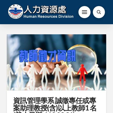
資訊管理學系 誠徵專任或專
案助理教授(含)以上教師1 名