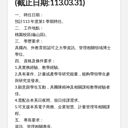
(截止日期:113.03.31)
一、 聘任日期：
預計113 年度第1 學期聘任。
二、 工作地點：
桃園校區(龜山區)。
三、 學歷要求：
具國內、外教育部認可之大學資訊、管理相關領域博士
學位。
四、 資格及條件要求：
1.具實務經驗、教學經驗。
2.具有著作、計畫或產學等研究能量，能夠帶領學生參
與研究並發
表。
3.願意跟學生互動，具團隊精神及相關課程教學經驗者
佳。
4.需配合本系日夜間、假日排課需求。
5.可支援本系電子商務、企業智慧、計量管理等相關課
程。
五、 專長要求：
資訊、管理相關專長。