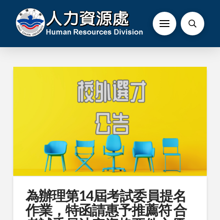
為辦理第14屆考試委員提名
作業，特函請惠予推薦符 合