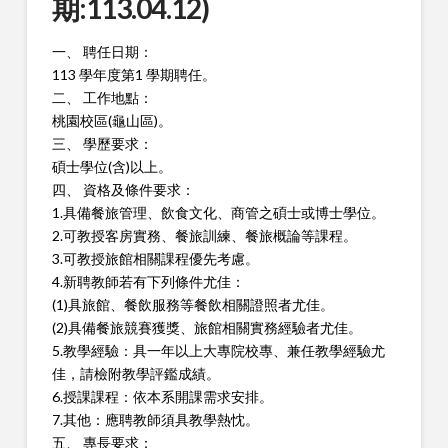
期:113.04.12)
一、 聘任日期：
113 學年度第1 學期聘任。
二、 工作地點：
桃園校區(龜山區)。
三、 學歷要求：
碩士學位(含)以上。
四、 資格及條件要求：
1.具備餐旅管理、飲食文化、商管之碩士或博士學位。
2.可教授客房實務、餐旅訓練、餐旅概論等課程。
3.可教授旅館相關課程優先考慮。
4.新聘教師若有下列條件尤佳：
(1)具旅館、餐飲服務等餐飲相關證照者尤佳。
(2)具備餐旅競賽獲獎、旅館相關實務經驗者尤佳。
5.教學經驗：具一年以上大專院校專、兼任教學經驗尤
佳，請檢附
教學評鑑成績。
6.授課課程：依本系開課需求安排。
7.其他：應聘教師須具教學熱忱。
五、 專長要求：