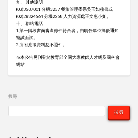
九、 其他說明：
(03)3507001 分機3257 餐旅管理學系吳玉如秘書或
(02)28824564 分機2258 人力資源處王文惠小姐。
十、 聯絡電話：
1.第一階段書面審查條件符合者，由聘任單位擇優通知
複試面試。
2.所附應徵資料恕不退件。
※本公告另刊登於教育部全國大專教師人才網及國科會
網站
搜尋
搜尋