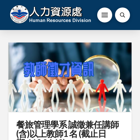
餐旅管理學系 誠徵兼任講師
(含)以上教師1 名 (截止日