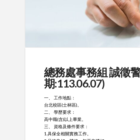
總務處事務組 誠徵警衛
期:113.06.07)
一、 工作地點：
台北校區(士林區)。
二、 學歷要求：
高中職(含)以上畢業。
三、 資格及條件要求：
1.具保全相關實務工作。