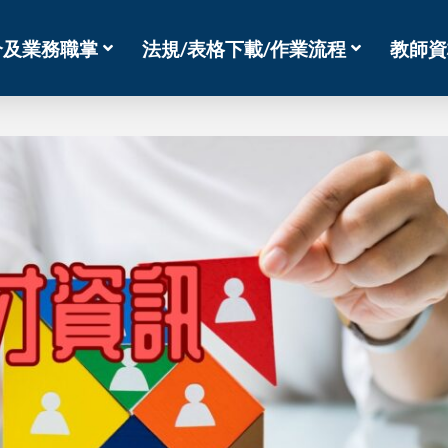
介及業務職掌
法規/表格下載/作業流程
教師資