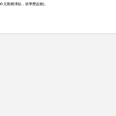
,000 元勤務津貼，
依學歷起敘)。