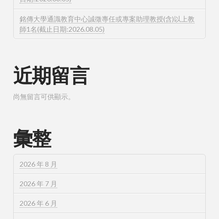
銘傳大學通識教育中心誠徵專任或專案助理教授(含)以上教
師1名(截止日期:2026.08.05)
近期留言
尚無留言可供顯示。
彙整
2026 年 8 月
2026 年 7 月
2026 年 6 月