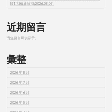
師1名(截止日期:2026.08.05)
近期留言
尚無留言可供顯示。
彙整
2026 年 8 月
2026 年 7 月
2026 年 6 月
2026 年 5 月