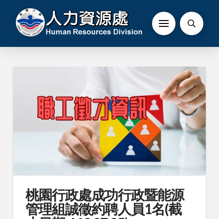
桃園行政處成功行政暨能源
管理組誠徵約聘人員1名(截