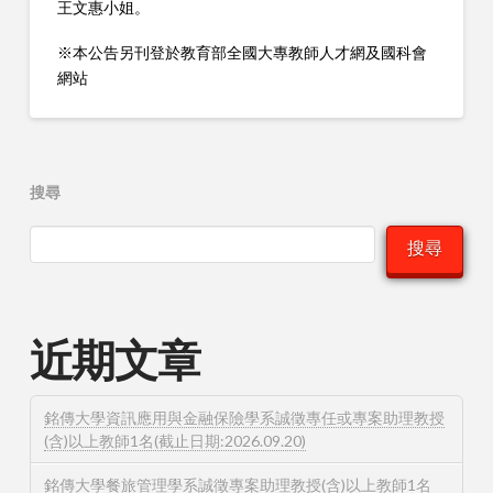
王文惠小姐。
※本公告另刊登於教育部全國大專教師人才網及國科會
網站
搜尋
搜尋
近期文章
銘傳大學資訊應用與金融保險學系誠徵專任或專案助理教授
(含)以上教師1名(截止日期:2026.09.20)
銘傳大學餐旅管理學系誠徵專案助理教授(含)以上教師1名