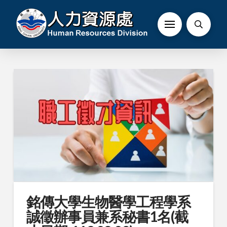
銘傳大學生物醫學工程學系
誠徵辦事員兼系秘書1名(截