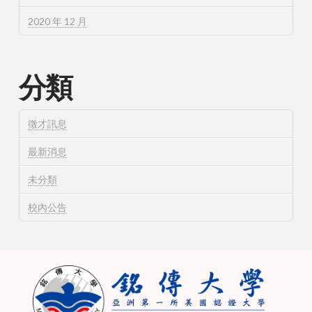
2020 年 12 月
分類
徵才訊息
最新消息
未分類
校內公告