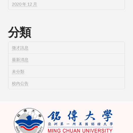
2020 年 12 月
分類
徵才訊息
最新消息
未分類
校內公告