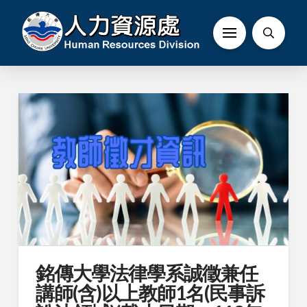
銘傳大學法律學系誠徵兼任
講師(含)以上教師1名(民事訴