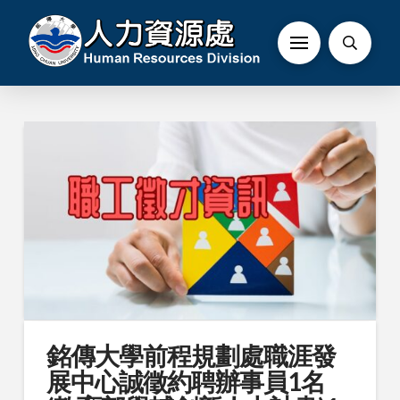
銘傳大學前程規劃處職涯發
展中心誠徵約聘辦事員1名