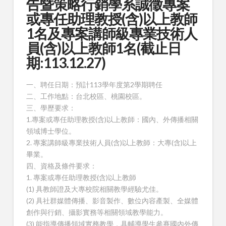
告暨策略行銷學系誠徵專案
或專任助理教授(含)以上教師
1名及專案講師級專業技術人
員(含)以上教師1名(截止日
期:113.12.27)
一、聘任日期：預計113學年度第2學期聘任
二、工作地點：台北校區、桃園校區。
三、學歷要求：
1.專案或專任助理教授(含)以上教師：國內、外傳播相關
領域博士學位。
2. 專案講師級專業技術人員(含)以上教師：大專(含)以上
畢業。
四、資格及條件要求：
1. 專案或專任助理教授(含)以上教師
(1) 具教師證及大專校院相關教學經驗尤佳。
(2) 具社群媒體傳播、影音製作、數位內容產製、全媒體
創作與行銷、攝影實務等相關領域教學能力。
(3) 能指導傳播領域實務教學，具輔導學生參賽國內外傳