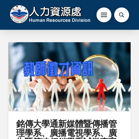
銘傳大學通新媒體暨傳播管
理學系、廣播電視學系、廣