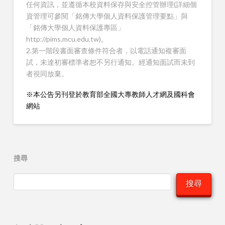
任何資訊，並遵循本校資料保存與安全控管辦理(詳細個
資管理可參閱「銘傳大學個人資料保護管理要點」與
「銘傳大學個人資料保護專區」
http://pims.mcu.edu.tw)。
2.第一階段書面審查條件符合者，以電話通知複審面
試，未達初審標準者恕不另行通知。經通知面試而未到
者視同放棄。
※本公告另刊登於教育部全國大專教師人才網及國科會
網站
搜尋
搜尋