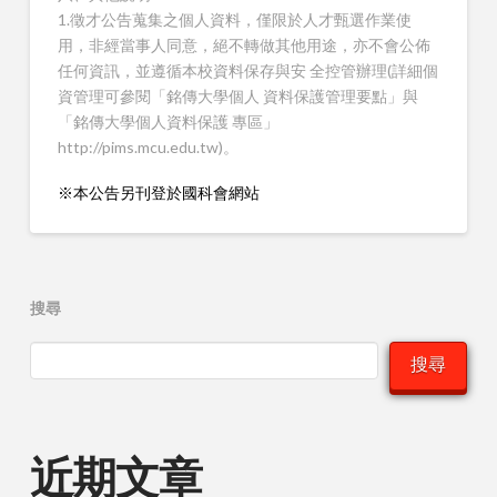
1.徵才公告蒐集之個人資料，僅限於人才甄選作業使
用，非經當事人同意，絕不轉做其他用途，亦不會公佈
任何資訊，並遵循本校資料保存與安 全控管辦理(詳細個
資管理可參閱「銘傳大學個人 資料保護管理要點」與
「銘傳大學個人資料保護 專區」
http://pims.mcu.edu.tw)。
※本公告另刊登於國科會網站
搜尋
搜尋
近期文章