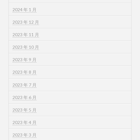
2024 年 1 月
2023 年 12 月
2023 年 11 月
2023 年 10 月
2023 年 9 月
2023 年 8 月
2023 年 7 月
2023 年 6 月
2023 年 5 月
2023 年 4 月
2023 年 3 月