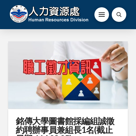
銘傳大學圖書館採編組誠徵
約聘辦事員兼組長1名(截止