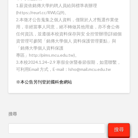
1.薪資依銘傳大學約聘人員給與標準表辦理
(https://reurl.cc/RWLGj9)。
2.本徵才公告蒐集之個人資料，僅限於人才甄選作業使
用，非經當事人同意，絕不轉做其他用途，亦不會公佈
任何資訊，並遵循本校資料保存與安 全控管辦理(詳細個
資管理可參閱「銘傳大學個人 資料保護管理要點」與
「銘傳大學個人資料保護
專區」http://pims.mcu.edu.tw)。
3.本校2024.1.24~2.9 寒假全休暨春節假期，如需聯繫，
可利用Email 方式，E-mail：lsho@mail.mcu.edu.tw
※本公告另刊登於國科會網站
搜尋
搜尋