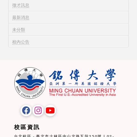
徵才訊息
最新消息
未分類
校內公告
校區資訊
台北校區 - 臺北市士林區中山北路五段250號 | 02-