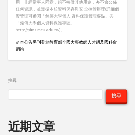
用，非經當事人同意，絕不轉做其他用途，亦不會公佈
任何資訊，並遵循本校資料保存與安 全控管辦理(詳細個
資管理可參閱「銘傳大學個人 資料保護管理要點」與
「銘傳大學個人資料保護專區」
http://pims.mcu.edu.tw)。
※本公告另刊登於教育部全國大專教師人才網及國科會
網站
搜尋
搜尋
近期文章