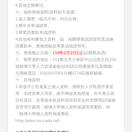
8.其他交辦事項。
六、檢附應徵資料(資料恕不退還)：
1.個人履歷（格式不拘，內含自傳）
2.歷年在學成績單。
3.畢業證書影本或證明
4.其他有利審查之資料，如：相關專業認證證照及訓練
證書影本、實務經驗及專業成就證明等。
七、應徵截止日期：
114年2月22日止
(以郵戳為憑)。
八、郵寄資料地址：111臺北市士林區中山北路五段250
號銘傳大學人力資源處收(信封請註明應徵單位及職稱)
九聯絡電話：(03)3507001分機3776莊馥慈秘書。
十、其他說明：
1.本徵才公告蒐集之個人資料，僅限於人才甄選作業使
用，非經當事人同意，絕不轉做其他用途，亦不會公佈
任何資訊，並遵循本校資料保存與安全控管辦理(詳細個
資管理可參閱「銘傳大學個人資料保護管理要點」與
「銘傳大學個人資料保護專區」
http://pims.mcu.edu.tw)。