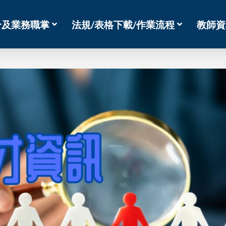
介及業務職掌
法規/表格下載/作業流程
教師資