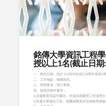
銘傳大學資訊工程學
授以上1名(截止日期:114
一、聘任日期：預計 114年8月(或114學年度第1
二、工作地點：桃園校區。
三、學歷要求：博士畢業。
四、資格及條件要求：
1.具備教育部認可國內、外資訊相關理工領域博士
2.具備大學資訊工程、電機相關系所領域教學經驗