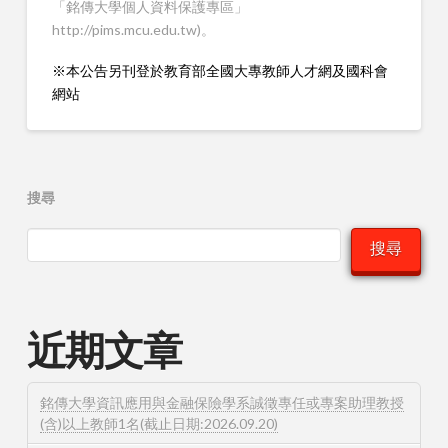
「銘傳大學個人資料保護專區」
http://pims.mcu.edu.tw)。
※本公告另刊登於教育部全國大專教師人才網及國科會
網站
搜尋
搜尋
近期文章
銘傳大學資訊應用與金融保險學系誠徵專任或專案助理教授
(含)以上教師1名(截止日期:2026.09.20)