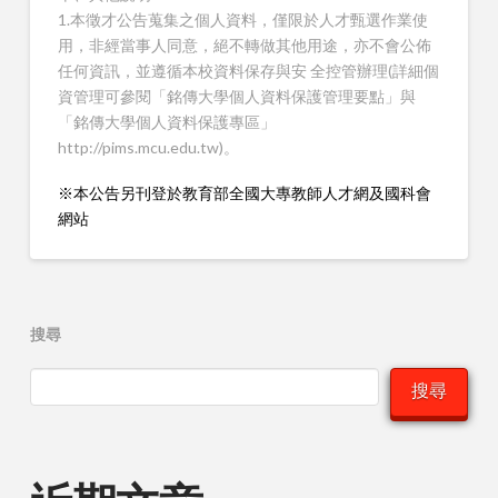
1.本徵才公告蒐集之個人資料，僅限於人才甄選作業使
用，非經當事人同意，絕不轉做其他用途，亦不會公佈
任何資訊，並遵循本校資料保存與安 全控管辦理(詳細個
資管理可參閱「銘傳大學個人資料保護管理要點」與
「銘傳大學個人資料保護專區」
http://pims.mcu.edu.tw)。
※本公告另刊登於教育部全國大專教師人才網及國科會
網站
搜尋
搜尋