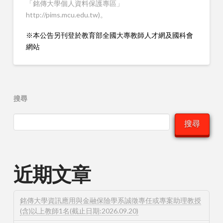
「銘傳大學個人資料保護專區」
http://pims.mcu.edu.tw)。
※本公告另刊登於教育部全國大專教師人才網及國科會
網站
搜尋
搜尋
近期文章
銘傳大學資訊應用與金融保險學系誠徵專任或專案助理教授
(含)以上教師1名(截止日期:2026.09.20)