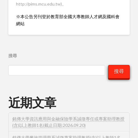
http://pims.mcu.edu.tw)。
※本公告另刊登於教育部全國大專教師人才網及國科會
網站
搜尋
搜尋
近期文章
銘傳大學資訊應用與金融保險學系誠徵專任或專案助理教授
(含)以上教師1名(截止日期:2026.09.20)
銘傳大學餐旅管理學系誠徵專案助理教授(含)以上教師1名