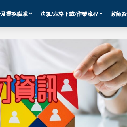
介及業務職掌
法規/表格下載/作業流程
教師資