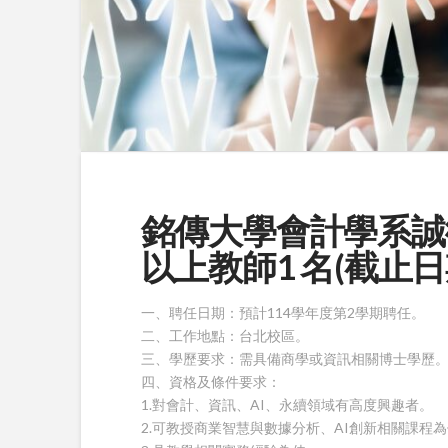
銘傳大學會計學系誠
以上教師1 名(截止日期:1
一、聘任日期：預計114學年度第2學期聘任。
二、工作地點：台北校區。
三、學歷要求：需具備商學或資訊相關博士學歷
四、資格及條件要求：
1.對會計、資訊、AI、永續領域有高度興趣者。
2.可教授商業智慧與數據分析、AI創新相關課程