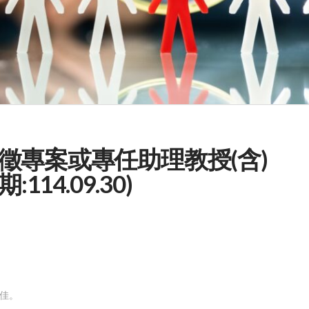
徵專案或專任助理教授(含)
14.09.30)
。
為佳。