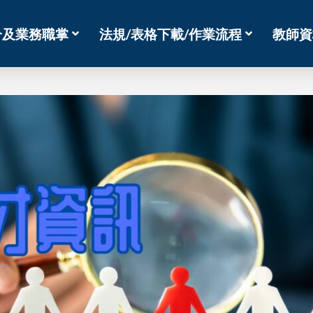
介及業務職掌
法規/表格下載/作業流程
教師資