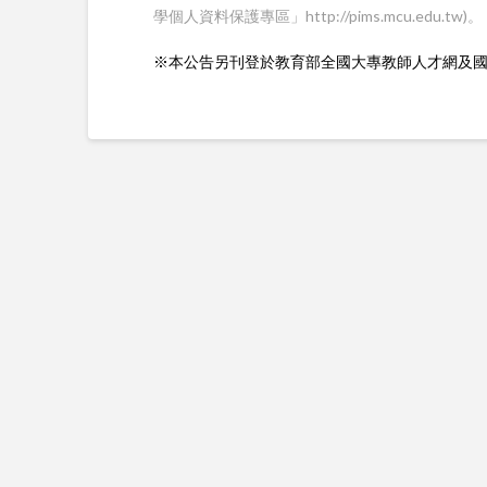
學個人資料保護專區」http://pims.mcu.edu.tw)。
※本公告另刊登於教育部全國大專教師人才網及