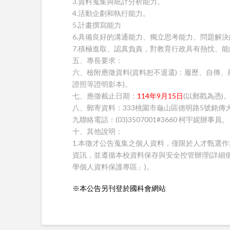
3.資料蒐集與統計分析能力。
4.活動企劃和執行能力。
5.計畫撰寫能力
6.具備良好的溝通能力、獨立思考能力、問題解決
7.積極進取、認真負責，對教育行政具有熱忱、
五、專長要求：
六、檢附應徵資料(資料恕不退還)：履歷、自傳
證照等證明影本)。
七、應徵截止日期：
114年9月15日
(以郵戳為憑)
八、郵寄資料：333桃園市龜山區德明路5號銘傳
九聯絡電話：(03)3507001#3660 柯宇妮辦事員。
十、其他說明：
1.本徵才公告蒐集之個人資料，僅限於人才甄選
資訊，並遵循本校資料保存與安全控管辦理(詳細
學個人資料保護專區」)。
※本公告另刊登於國科會網站