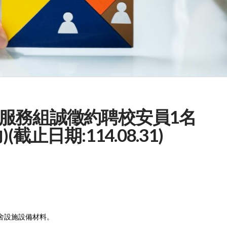
服務組誠徵約聘校安員1名
止日期:114.08.31)
舍設施設備材料。