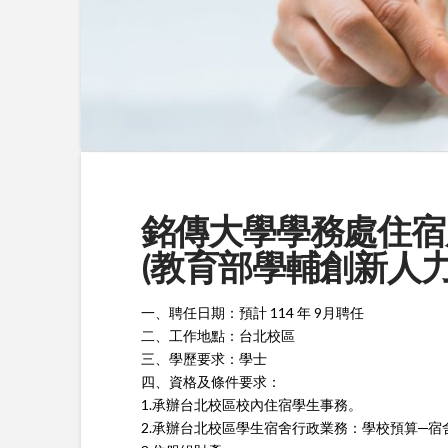
銘傳大學學務處住宿
(教育部學輔創新人力)(截
一、聘任日期：預計 114 年 9月聘任
二、工作地點：台北校區
三、學歷要求：學士
四、資格及條件要求：
1.承辦台北校區校內住宿學生事務。
2.承辦台北校區學生宿舍行政業務：學校預算─宿