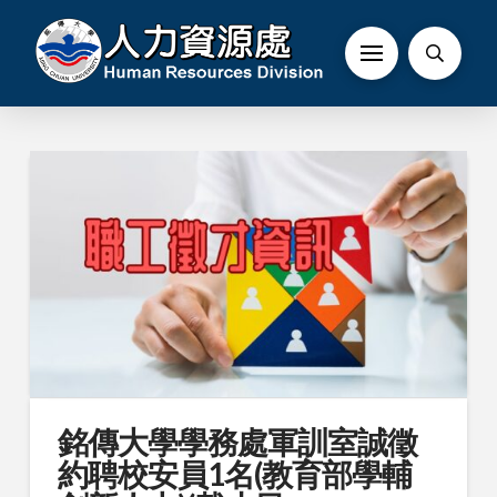
銘傳大學學務處軍訓室誠徵
約聘校安員1名(教育部學輔